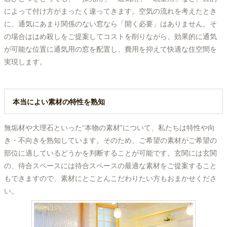
によって付け方がまったく違ってきます。空気の流れを考えたとき
に、通気にあまり関係のない窓なら「開く必要」はありません。そ
の場合ははめ殺しをご提案してコストを削りながら、効果的に通気
が可能な位置に通気用の窓を配置し、費用を抑えて快適な住空間を
実現します。
本当によい素材の特性を熟知
無垢材や大理石といった“本物の素材”について、私たちは特性や向
き・不向きを熟知しています。そのため、ご希望の素材がご希望の
部位に適しているどうかを判断することが可能です。玄関には玄関
の、待合スペースには待合スペースの最適な素材をご提案すること
もできますので、素材にとことんこだわりたい方もおまかせくださ
い。