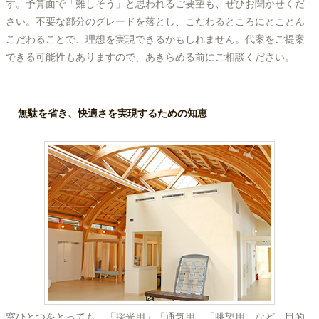
す。予算面で「難しそう」と思われるご要望も、ぜひお聞かせくだ
さい。不要な部分のグレードを落とし、こだわるところにとことん
こだわることで、理想を実現できるかもしれません。代案をご提案
できる可能性もありますので、あきらめる前にご相談ください。
無駄を省き、快適さを実現するための知恵
窓ひとつをとっても、「採光用」「通気用」「眺望用」など、目的