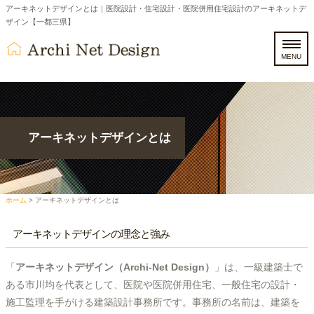
アーキネットデザインとは｜医院設計・住宅設計・医院併用住宅設計のアーキネットデ
ザイン【一都三県】
MENU
アーキネットデザインとは
ホーム
>
アーキネットデザインとは
アーキネットデザインの理念と強み
「
アーキネットデザイン（Archi-Net Design）
」は、一級建築士で
ある市川均を代表として、医院や医院併用住宅、一般住宅の設計・
施工監理を手がける建築設計事務所です。事務所の名前は、建築を