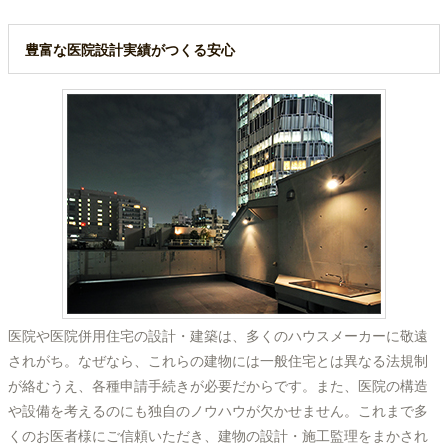
豊富な医院設計実績がつくる安心
医院や医院併用住宅の設計・建築は、多くのハウスメーカーに敬遠
されがち。なぜなら、これらの建物には一般住宅とは異なる法規制
が絡むうえ、各種申請手続きが必要だからです。また、医院の構造
や設備を考えるのにも独自のノウハウが欠かせません。これまで多
くのお医者様にご信頼いただき、建物の設計・施工監理をまかされ